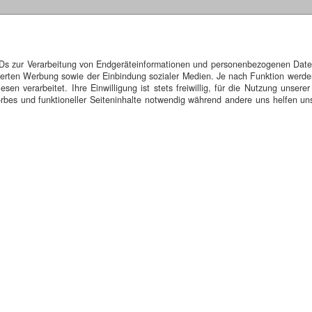
IDs zur Verarbeitung von Endgeräteinformationen und personenbezogenen Daten.
isierten Werbung sowie der Einbindung sozialer Medien. Je nach Funktion werde
n verarbeitet. Ihre Einwilligung ist stets freiwillig, für die Nutzung unserer
bes und funktioneller Seiteninhalte notwendig während andere uns helfen uns