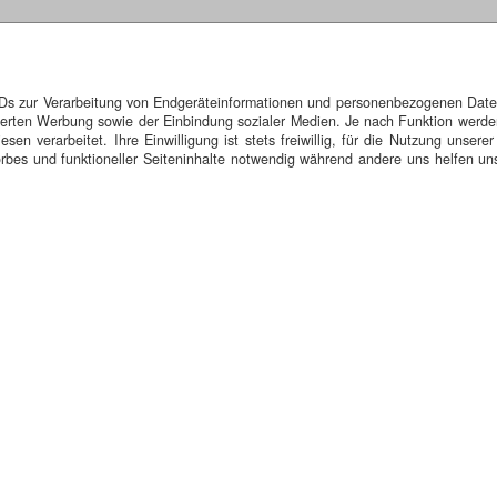
IDs zur Verarbeitung von Endgeräteinformationen und personenbezogenen Daten.
isierten Werbung sowie der Einbindung sozialer Medien. Je nach Funktion werde
n verarbeitet. Ihre Einwilligung ist stets freiwillig, für die Nutzung unserer
bes und funktioneller Seiteninhalte notwendig während andere uns helfen uns