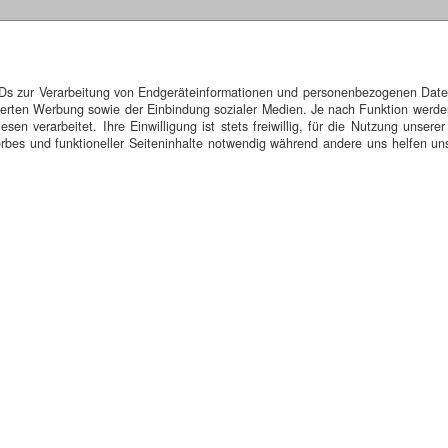
IDs zur Verarbeitung von Endgeräteinformationen und personenbezogenen Daten.
isierten Werbung sowie der Einbindung sozialer Medien. Je nach Funktion werde
n verarbeitet. Ihre Einwilligung ist stets freiwillig, für die Nutzung unserer
bes und funktioneller Seiteninhalte notwendig während andere uns helfen uns