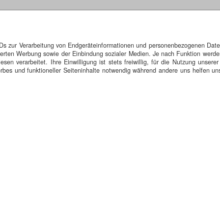
IDs zur Verarbeitung von Endgeräteinformationen und personenbezogenen Daten.
isierten Werbung sowie der Einbindung sozialer Medien. Je nach Funktion werde
n verarbeitet. Ihre Einwilligung ist stets freiwillig, für die Nutzung unserer
bes und funktioneller Seiteninhalte notwendig während andere uns helfen uns